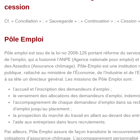
cession
Cf. «
Conciliation
» ; «
Sauvegarde
» ; «
Continuation
» ; «
Cession
»
Pôle Emploi
Pôle emploi est issu de la loi no 2008-126 portant réforme du service
de l’emploi, qui a fusionné l’ANPE (Agence nationale pour emploi) et
des Assedics (Assurance chômage). Pôle-Emploi est une institution 
publique, rattaché au ministère de l’Économie, de l’Industrie et de l’Em
à sa tête un directeur général. Les missions de Pôle Emploi sont :
l’accueil et l’inscription des demandeurs d’emploi ;
le versement des allocations des demandeurs d’emploi, indemni
l’accompagnement de chaque demandeur d’emploi dans sa rec
d’emploi jusqu’au placement ;
la prospection du marché du travail en allant au-devant des entr
l’aide aux entreprises dans leurs recrutements.
Par ailleurs, Pôle Emploi assure de façon transitoire le recouvremen
cotisations d’assurance-chômage. L’accompagnement personnalisé