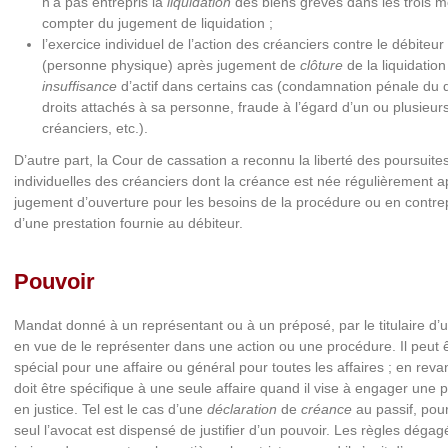
n’a pas entrepris la
liquidation
des biens grevés dans les trois m
compter du jugement de liquidation ;
l’exercice individuel de l’action des créanciers contre le débiteur
(personne physique) après jugement de
clôture
de la liquidatio
insuffisance
d’actif dans certains cas (condamnation pénale du d
droits attachés à sa personne, fraude à l’égard d’un ou plusieur
créanciers, etc.).
D’autre part, la Cour de cassation a reconnu la liberté des poursuite
individuelles des créanciers dont la créance est née régulièrement a
jugement d’ouverture pour les besoins de la procédure ou en contre
d’une prestation fournie au débiteur.
Pouvoir
Mandat donné à un représentant ou à un préposé, par le titulaire d’un
en vue de le représenter dans une action ou une procédure. Il peut 
spécial pour une affaire ou général pour toutes les affaires ; en revan
doit être spécifique à une seule affaire quand il vise à engager une
en justice. Tel est le cas d’une
déclaration
de
créance
au passif, pour
seul l’avocat est dispensé de justifier d’un pouvoir. Les règles dégag