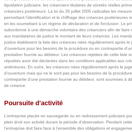
liquidation
judiciaire, les créanciers titulaires de sûretés réelles prim
créanciers postérieurs. La loi du 26 juillet 2005 radicalise les mesure
permettant l’identification et le chiffrage des créances postérieures 
en les soumettant à un régime de
déclaration
et de
forclusion
. Le pr
subordonné à une démarche volontaire des créanciers afin de faire 
aux mandataires de justice le montant de leurs créances. Les manda
justice établissent la liste des créances nées régulièrement après le
d’ouverture pour les besoins de la procédure ou en contrepartie d’u
prestation fournie au débiteur. Les créances rejetées de cette liste s
réputées avoir été déclarées dans les conditions applicables aux cr
antérieures. En outre, les créances nées régulièrement après le ju
d’ouverture mais qui ne le sont pas pour les besoins de la procédur
contrepartie d’une prestation fournie au débiteur, sont soumises à dé
de créance.
Poursuite d’activité
L’entreprise placée en sauvegarde ou en redressement judiciaire po
plein droit son activité durant la période d’observation. Pendant cett
l’entreprise doit faire face à l’ensemble des obligations et engageme