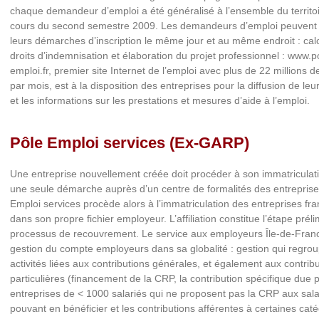
chaque demandeur d’emploi a été généralisé à l’ensemble du territo
cours du second semestre 2009. Les demandeurs d’emploi peuvent 
leurs démarches d’inscription le même jour et au même endroit : cal
droits d’indemnisation et élaboration du projet professionnel : www.p
emploi.fr, premier site Internet de l’emploi avec plus de 22 millions de
par mois, est à la disposition des entreprises pour la diffusion de leur
et les informations sur les prestations et mesures d’aide à l’emploi.
Pôle Emploi services (Ex-GARP)
Une entreprise nouvellement créée doit procéder à son immatriculat
une seule démarche auprès d’un centre de formalités des entreprise
Emploi services procède alors à l’immatriculation des entreprises fra
dans son propre fichier employeur. L’affiliation constitue l’étape prél
processus de recouvrement. Le service aux employeurs Île-de-Franc
gestion du compte employeurs dans sa globalité : gestion qui regrou
activités liées aux contributions générales, et également aux contrib
particulières (financement de la CRP, la contribution spécifique due p
entreprises de < 1000 salariés qui ne proposent pas la CRP aux sala
pouvant en bénéficier et les contributions afférentes à certaines cat