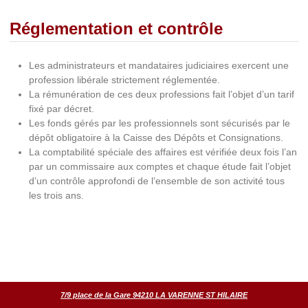
Réglementation et contrôle
Les administrateurs et mandataires judiciaires exercent une
profession libérale strictement réglementée.
La rémunération de ces deux professions fait l’objet d’un tarif
fixé par décret.
Les fonds gérés par les professionnels sont sécurisés par le
dépôt obligatoire à la Caisse des Dépôts et Consignations.
La comptabilité spéciale des affaires est vérifiée deux fois l’an
par un commissaire aux comptes et chaque étude fait l’objet
d’un contrôle approfondi de l’ensemble de son activité tous
les trois ans.
7/9 place de la Gare 94210 LA VARENNE ST HILAIRE