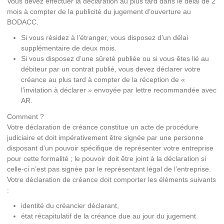
Vous devez effectuer la déclaration au plus tard dans le délai de 2
mois à compter de la publicité du jugement d’ouverture au
BODACC.
Si vous résidez à l’étranger, vous disposez d’un délai
supplémentaire de deux mois.
Si vous disposez d’une sûreté publiée ou si vous êtes lié au
débiteur par un contrat publié, vous devez déclarer votre
créance au plus tard à compter de la réception de «
l’invitation à déclarer » envoyée par lettre recommandée avec
AR.
Comment ?
Votre déclaration de créance constitue un acte de procédure
judiciaire et doit impérativement être signée par une personne
disposant d’un pouvoir spécifique de représenter votre entreprise
pour cette formalité ; le pouvoir doit être joint à la déclaration si
celle-ci n’est pas signée par le représentant légal de l’entreprise.
Votre déclaration de créance doit comporter les éléments suivants
:
identité du créancier déclarant,
état récapitulatif de la créance due au jour du jugement