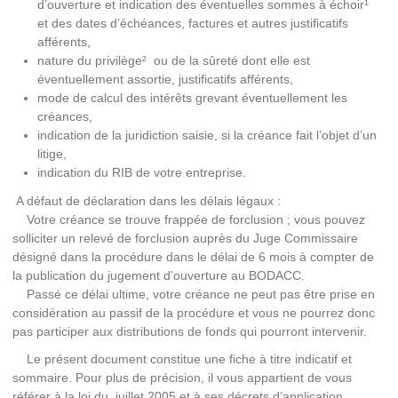
d’ouverture et indication des éventuelles sommes à échoir¹
et des dates d’échéances, factures et autres justificatifs
afférents,
nature du privilège² ou de la sûreté dont elle est
éventuellement assortie, justificatifs afférents,
mode de calcul des intérêts grevant éventuellement les
créances,
indication de la juridiction saisie, si la créance fait l’objet d’un
litige,
indication du RIB de votre entreprise.
A défaut de déclaration dans les délais légaux :
Votre créance se trouve frappée de forclusion ; vous pouvez
solliciter un relevé de forclusion auprès du Juge Commissaire
désigné dans la procédure dans le délai de 6 mois à compter de
la publication du jugement d’ouverture au BODACC.
Passé ce délai ultime, votre créance ne peut pas être prise en
considération au passif de la procédure et vous ne pourrez donc
pas participer aux distributions de fonds qui pourront intervenir.
Le présent document constitue une fiche à titre indicatif et
sommaire. Pour plus de précision, il vous appartient de vous
référer à la loi du juillet 2005 et à ses décrets d’application