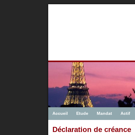
Accueil
Etude
Mandat
Actif
Déclaration de créance