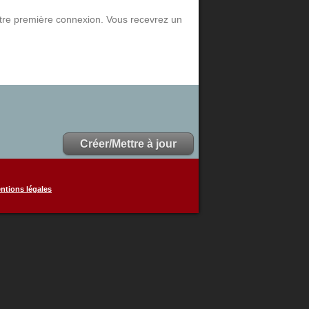
 votre première connexion. Vous recevrez un
ntions légales