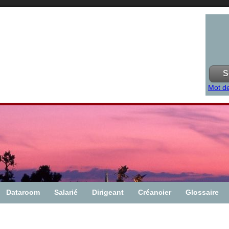
Mot de
Dataroom
Salarié
Dirigeant
Créancier
Glossaire