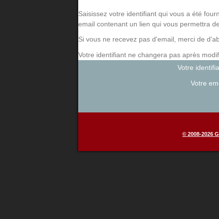
Saisissez votre identifiant qui vous a été fou
email contenant un lien qui vous permettra de 
Si vous ne recevez pas d'email, merci de d'ab
Votre identifiant ne changera pas après modi
Votre identifi
Votre em
© 2008-2026 