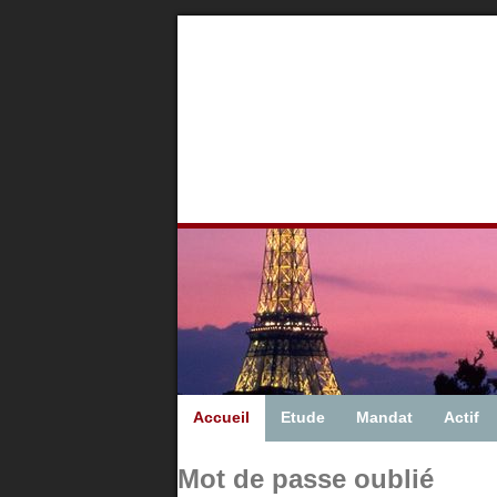
Accueil
Etude
Mandat
Actif
Mot de passe oublié