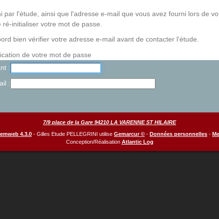
rni par l'étude, ainsi que l'adresse e-mail que vous avez fourni lors de
ré-initialiser votre mot de passe.
ord bien vérifier votre adresse e-mail avant de contacter l'étude.
fication de votre mot de passe
ant
ail
7/9 place de la Gare 94210 LA VARENNE ST HILAIRE
Gemweb 4.3.0
- Gilles Etude PELLEGRINI utilise
Gemarcur ©
-
Données personnelles
-
Me
Conception/Réalisation
Atlantic Log