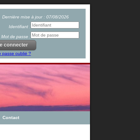
Dernière mise à jour : 07/08/2026
Identifiant :
Mot de passe :
 passe oublié ?
Contact