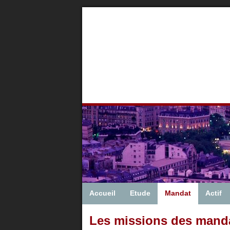
Accueil
Etude
Mandat
Actif
Les missions des manda