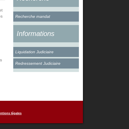
et
es
Recherche mandat
Informations
:
Liquidation Judiciaire
rs
Redressement Judiciaire
ntions légales