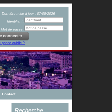
Dernière mise à jour : 07/08/2026
Identifiant :
Mot de passe :
 passe oublié ?
Contact
Recherche