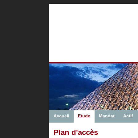
Accueil
Etude
Mandat
Actif
Plan d'accès