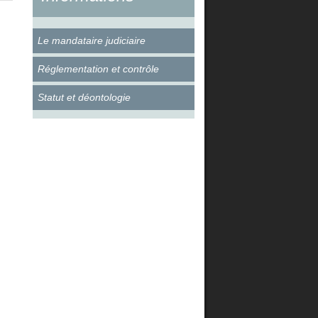
Le mandataire judiciaire
Réglementation et contrôle
Statut et déontologie