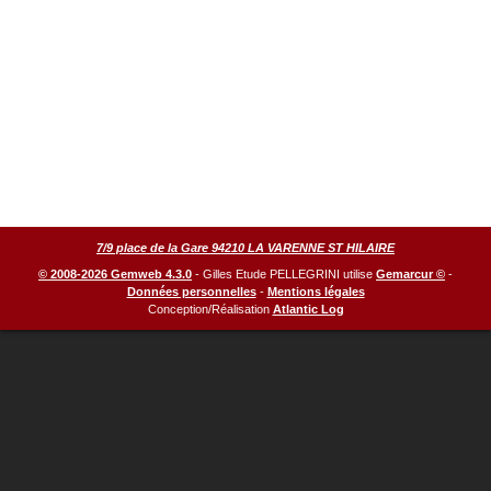
7/9 place de la Gare 94210 LA VARENNE ST HILAIRE
© 2008-2026 Gemweb 4.3.0
- Gilles Etude PELLEGRINI utilise
Gemarcur ©
-
Données personnelles
-
Mentions légales
Conception/Réalisation
Atlantic Log