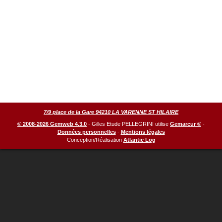
7/9 place de la Gare 94210 LA VARENNE ST HILAIRE
© 2008-2026 Gemweb 4.3.0
- Gilles Etude PELLEGRINI utilise
Gemarcur ©
-
Données personnelles
-
Mentions légales
Conception/Réalisation
Atlantic Log