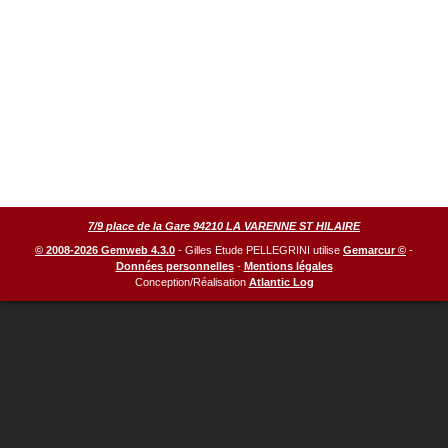
7/9 place de la Gare 94210 LA VARENNE ST HILAIRE
© 2008-2026 Gemweb 4.3.0
- Gilles Etude PELLEGRINI utilise
Gemarcur ©
-
Données personnelles
-
Mentions légales
Conception/Réalisation
Atlantic Log