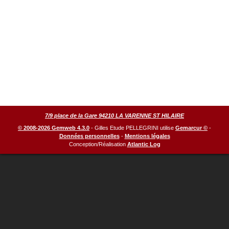
7/9 place de la Gare 94210 LA VARENNE ST HILAIRE
© 2008-2026 Gemweb 4.3.0
- Gilles Etude PELLEGRINI utilise
Gemarcur ©
-
Données personnelles
-
Mentions légales
Conception/Réalisation
Atlantic Log