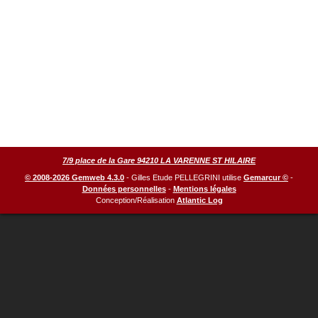
7/9 place de la Gare 94210 LA VARENNE ST HILAIRE
© 2008-2026 Gemweb 4.3.0
- Gilles Etude PELLEGRINI utilise
Gemarcur ©
-
Données personnelles
-
Mentions légales
Conception/Réalisation
Atlantic Log