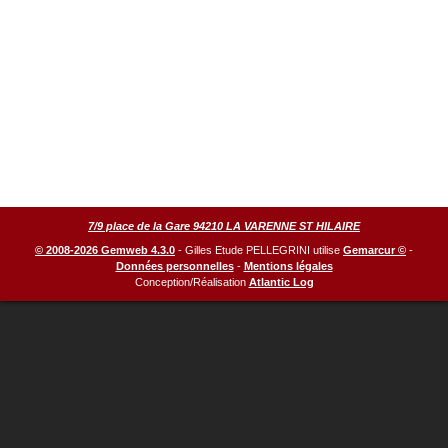
7/9 place de la Gare 94210 LA VARENNE ST HILAIRE
© 2008-2026 Gemweb 4.3.0
- Gilles Etude PELLEGRINI utilise
Gemarcur ©
-
Données personnelles
-
Mentions légales
Conception/Réalisation
Atlantic Log