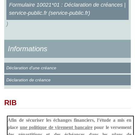
Formulaire 10021*01 : Déclaration de créances |
service-public.fr (service-public.fr)
)
Informations
Déclaration d'une créance
Déclaration de créance
RIB
Afin de sécuriser les échanges financiers, l’étude a mis en
place
une politique de virement bancaire
pour le versement
des répartitions et des échéances dans les plans de