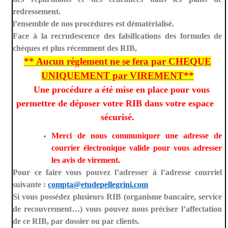
redressement.
l’ensemble de nos procédures est dématérialisé.
Face à la recrudescence des falsifications des formules de
chèques et plus récemment des RIB,
** Aucun règlement ne se fera par CHEQUE
UNIQUEMENT par VIREMENT**
Une procédure a été mise en place pour vous
permettre de déposer votre RIB dans votre espace
sécurisé.
Merci de nous communiquer une adresse de
courrier électronique valide pour vous adresser
les avis de virement.
Pour ce faire vous pouvez l’adresser à l’adresse courriel
suivante :
compta@etudepellegrini.com
Si vous possédez plusieurs RIB (organisme bancaire, service
de recouvrement…) vous pouvez nous préciser l’affectation
de ce RIB, par dossier ou par clients.