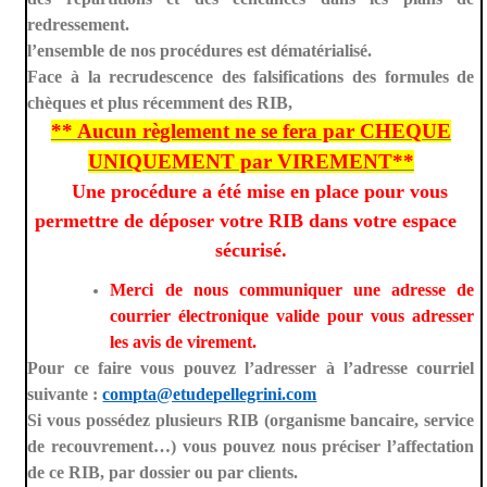
redressement.
l’ensemble de nos procédures est dématérialisé.
Face à la recrudescence des falsifications des formules de
chèques et plus récemment des RIB,
** Aucun règlement ne se fera par CHEQUE
UNIQUEMENT par VIREMENT**
Une procédure a été mise en place pour vous
permettre de déposer votre RIB dans votre espace
sécurisé.
Merci de nous communiquer une adresse de
courrier électronique valide pour vous adresser
les avis de virement.
Pour ce faire vous pouvez l’adresser à l’adresse courriel
suivante :
compta@etudepellegrini.com
Si vous possédez plusieurs RIB (organisme bancaire, service
de recouvrement…) vous pouvez nous préciser l’affectation
de ce RIB, par dossier ou par clients.