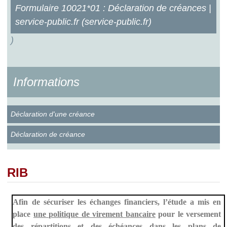
Formulaire 10021*01 : Déclaration de créances |
service-public.fr (service-public.fr)
)
Informations
Déclaration d'une créance
Déclaration de créance
RIB
Afin de sécuriser les échanges financiers, l’étude a mis en
place
une politique de virement bancaire
pour le versement
des répartitions et des échéances dans les plans de