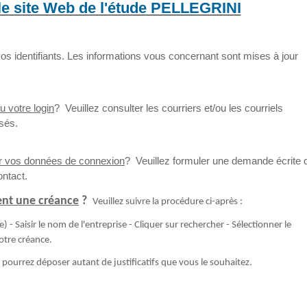
le site Web de l'étude PELLEGRINI
os identifiants. Les informations vous concernant sont mises à jour
u votre login
? Veuillez consulter les courriers et/ou les courriels
sés.
er vos données de connexion
? Veuillez formuler une demande écrite 
ontact.
ent une créance
?
Veuillez suivre la procédure ci-après :
 - Saisir le nom de l'entreprise - Cliquer sur rechercher - Sélectionner le
otre créance.
 pourrez déposer autant de justificatifs que vous le souhaitez.