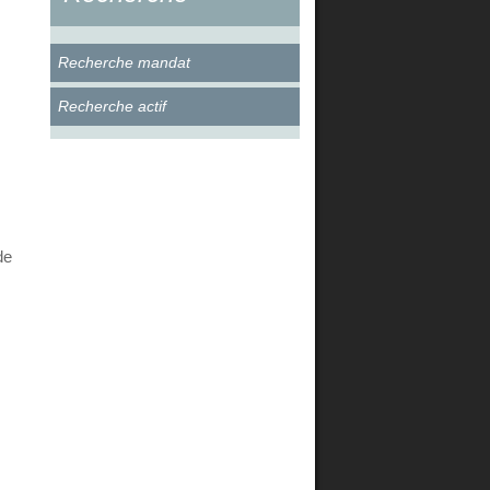
Recherche mandat
Recherche actif
de