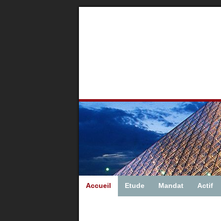
Accueil
Etude
Mandat
Actif