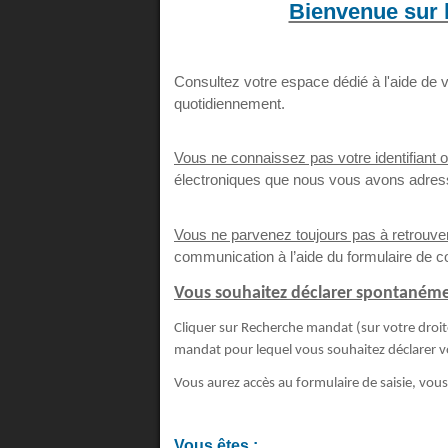
Bienvenue sur 
Consultez votre espace dédié à l'aide de v
quotidiennement.
Vous ne connaissez pas votre identifiant o
électroniques que nous vous avons adres
Vous ne parvenez toujours pas à retrouv
communication à l’aide du formulaire de c
Vous souhaitez déclarer spontaném
Cliquer sur Recherche mandat (sur votre droite)
mandat pour lequel vous souhaitez déclarer v
Vous aurez accès au formulaire de saisie, vous
Vous êtes :