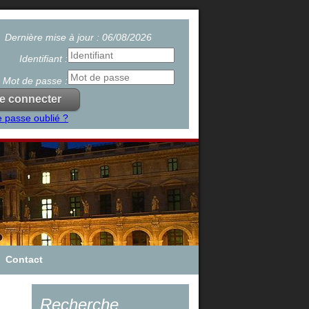
Dernière mise à jour : 06/08/2026
Identifiant :
Mot de passe :
 passe oublié ?
Contact
Recherche